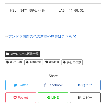
HSL
347°, 85%, 44%
LAB
44, 68, 31
⇒
アンドラ国旗の色の意味や歴史はこちら
ヨーロッパの国旗一覧
#0018a8
#d0103a
#fedf00
あ行の国旗
Share
Twitter
Facebook
はてブ
Pocket
LINE
コピー