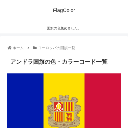
FlagColor
国旗の色集めました。
ホーム
ヨーロッパの国旗一覧
アンドラ国旗の色・カラーコード一覧