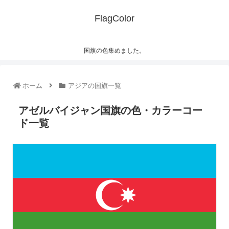
FlagColor
国旗の色集めました。
ホーム
アジアの国旗一覧
アゼルバイジャン国旗の色・カラーコー
ド一覧