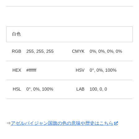
白色
RGB
255, 255, 255
CMYK
0%, 0%, 0%, 0%
HEX
#ffffff
HSV
0°, 0%, 100%
HSL
0°, 0%, 100%
LAB
100, 0, 0
⇒
アゼルバイジャン国旗の色の意味や歴史はこちら