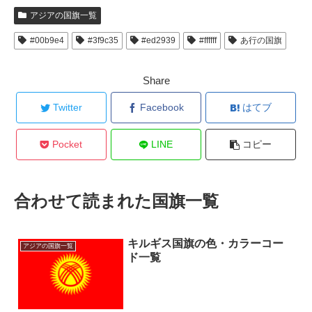
アジアの国旗一覧
#00b9e4
#3f9c35
#ed2939
#ffffff
あ行の国旗
Share
Twitter
Facebook
はてブ
Pocket
LINE
コピー
合わせて読まれた国旗一覧
キルギス国旗の色・カラーコー
アジアの国旗一覧
ド一覧