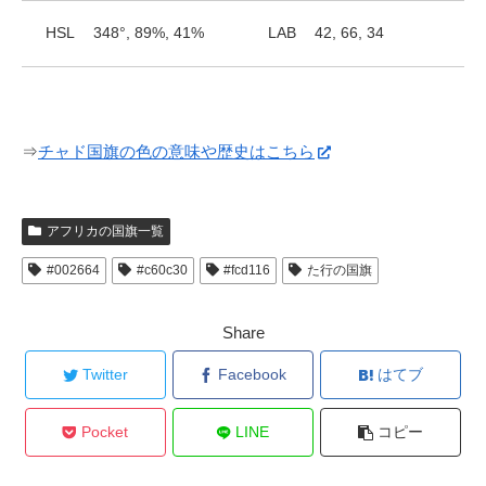
HSL
348°, 89%, 41%
LAB
42, 66, 34
⇒
チャド国旗の色の意味や歴史はこちら
アフリカの国旗一覧
#002664
#c60c30
#fcd116
た行の国旗
Share
Twitter
Facebook
はてブ
Pocket
LINE
コピー