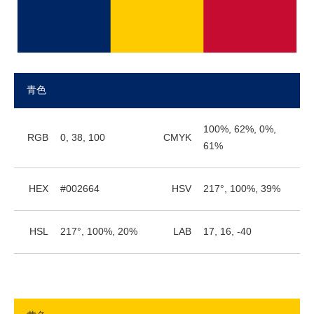
青色
100%, 62%, 0%,
RGB
0, 38, 100
CMYK
61%
HEX
#002664
HSV
217°, 100%, 39%
HSL
217°, 100%, 20%
LAB
17, 16, -40