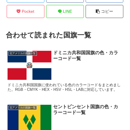
Pocket
LINE
コピー
合わせて読まれた国旗一覧
ドミニカ共和国国旗の色・カラ
北アメリカの国旗一覧
ーコード一覧
ドミニカ共和国国旗に使われている色のカラーコードをまとめまし
た。RGB・CMYK・HEX・HSV・HSL・LABに対応しています。
セントビンセント国旗の色・カ
北アメリカの国旗一覧
ラーコード一覧