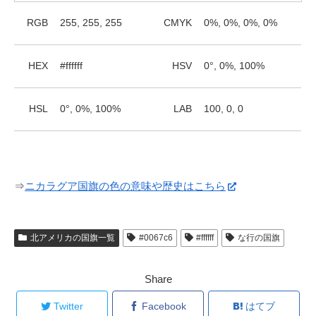
RGB
255, 255, 255
CMYK
0%, 0%, 0%, 0%
HEX
#ffffff
HSV
0°, 0%, 100%
HSL
0°, 0%, 100%
LAB
100, 0, 0
⇒
ニカラグア国旗の色の意味や歴史はこちら
北アメリカの国旗一覧
#0067c6
#ffffff
な行の国旗
Share
Twitter
Facebook
はてブ