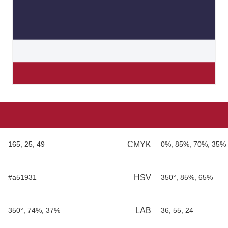
165, 25, 49
CMYK
0%, 85%, 70%, 35%
#a51931
HSV
350°, 85%, 65%
350°, 74%, 37%
LAB
36, 55, 24