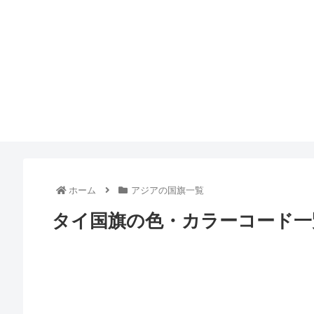
ホーム
アジアの国旗一覧
タイ国旗の色・カラーコード一