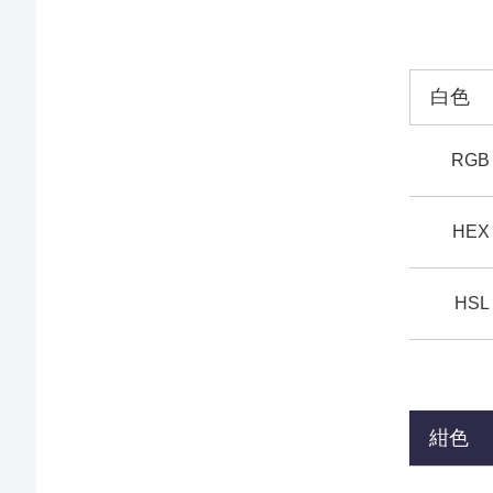
白色
RGB
HEX
HSL
紺色