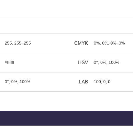
255, 255, 255
CMYK
0%, 0%, 0%, 0%
#ffffff
HSV
0°, 0%, 100%
0°, 0%, 100%
LAB
100, 0, 0