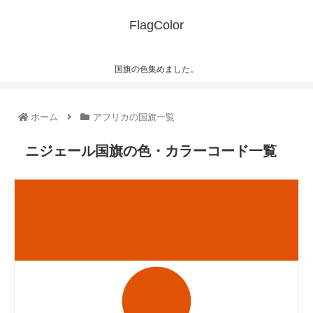
FlagColor
国旗の色集めました。
ホーム
アフリカの国旗一覧
ニジェール国旗の色・カラーコード一覧