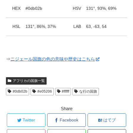
HEX
#0db02b
HSV
131°, 93%, 69%
HSL
131°, 86%, 37%
LAB
63, -63, 54
⇒
ニジェール国旗の色の意味や歴史はこちら
アフリカの国旗一覧
#0db02b
#e05206
#ffffff
な行の国旗
Share
Twitter
Facebook
はてブ