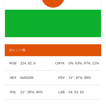
オレンジ色
RGB
224, 82, 6
CMYK
0%, 63%, 97%, 12%
HEX
#e05206
HSV
21°, 97%, 88%
HSL
21°, 95%, 45%
LAB
54, 53, 63