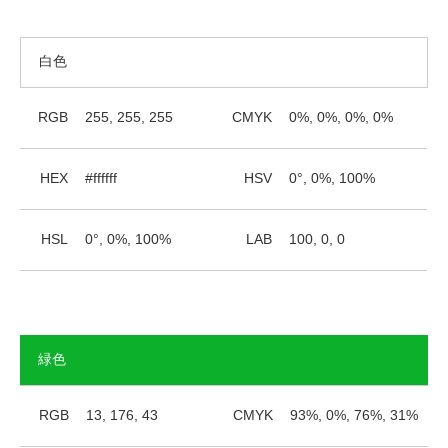
白色
RGB
255, 255, 255
CMYK
0%, 0%, 0%, 0%
HEX
#ffffff
HSV
0°, 0%, 100%
HSL
0°, 0%, 100%
LAB
100, 0, 0
緑色
RGB
13, 176, 43
CMYK
93%, 0%, 76%, 31%