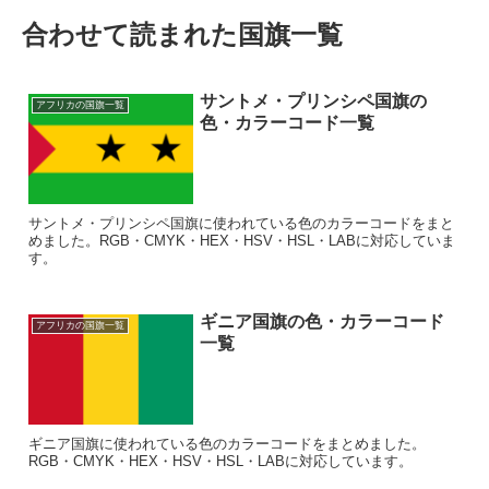
合わせて読まれた国旗一覧
サントメ・プリンシペ国旗の
アフリカの国旗一覧
色・カラーコード一覧
サントメ・プリンシペ国旗に使われている色のカラーコードをまと
めました。RGB・CMYK・HEX・HSV・HSL・LABに対応していま
す。
ギニア国旗の色・カラーコード
アフリカの国旗一覧
一覧
ギニア国旗に使われている色のカラーコードをまとめました。
RGB・CMYK・HEX・HSV・HSL・LABに対応しています。