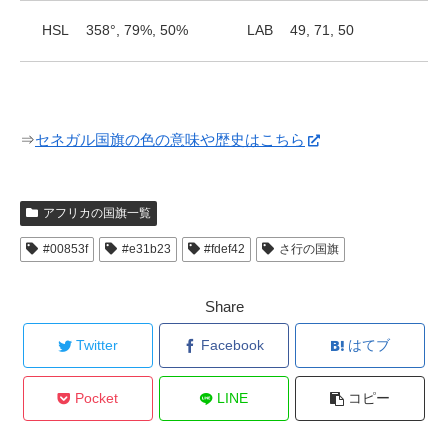
HSL
358°, 79%, 50%
LAB
49, 71, 50
⇒
セネガル国旗の色の意味や歴史はこちら
アフリカの国旗一覧
#00853f
#e31b23
#fdef42
さ行の国旗
Share
Twitter
Facebook
はてブ
Pocket
LINE
コピー