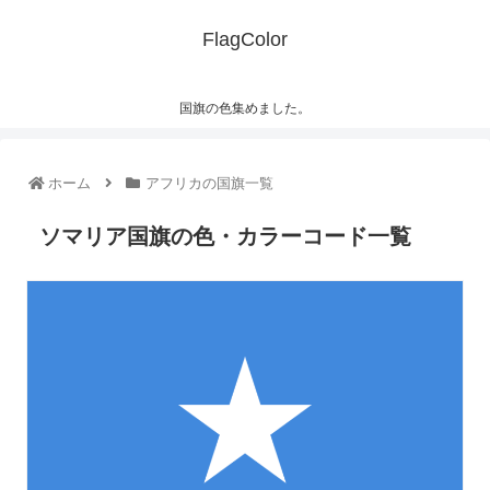
FlagColor
国旗の色集めました。
ホーム
アフリカの国旗一覧
ソマリア国旗の色・カラーコード一覧