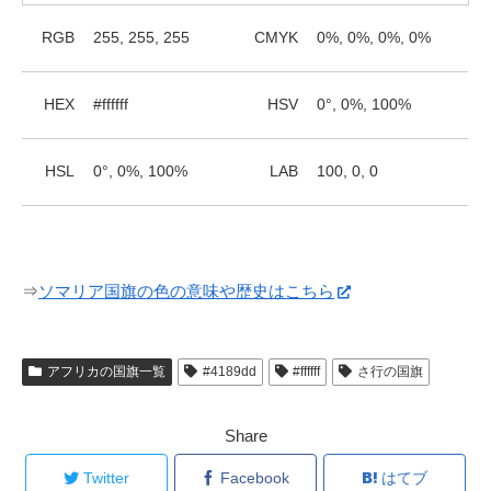
RGB
255, 255, 255
CMYK
0%, 0%, 0%, 0%
HEX
#ffffff
HSV
0°, 0%, 100%
HSL
0°, 0%, 100%
LAB
100, 0, 0
⇒
ソマリア国旗の色の意味や歴史はこちら
アフリカの国旗一覧
#4189dd
#ffffff
さ行の国旗
Share
Twitter
Facebook
はてブ